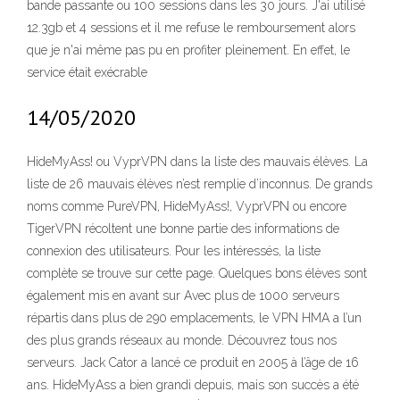
bande passante ou 100 sessions dans les 30 jours. J'ai utilisé
12.3gb et 4 sessions et il me refuse le remboursement alors
que je n'ai même pas pu en profiter pleinement. En effet, le
service était exécrable
14/05/2020
HideMyAss! ou VyprVPN dans la liste des mauvais élèves. La
liste de 26 mauvais élèves n’est remplie d’inconnus. De grands
noms comme PureVPN, HideMyAss!, VyprVPN ou encore
TigerVPN récoltent une bonne partie des informations de
connexion des utilisateurs. Pour les intéressés, la liste
complète se trouve sur cette page. Quelques bons élèves sont
également mis en avant sur Avec plus de 1000 serveurs
répartis dans plus de 290 emplacements, le VPN HMA a l’un
des plus grands réseaux au monde. Découvrez tous nos
serveurs. Jack Cator a lancé ce produit en 2005 à l’âge de 16
ans. HideMyAss a bien grandi depuis, mais son succès a été