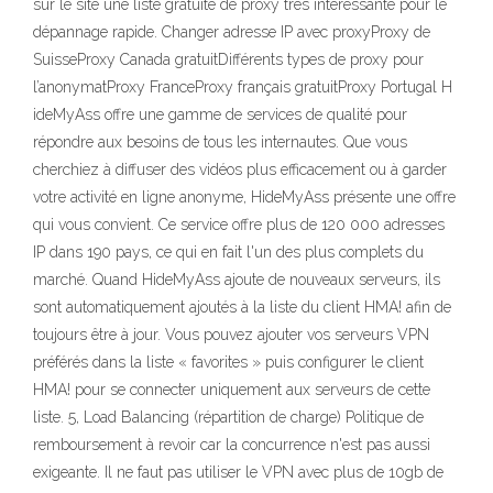
sur le site une liste gratuite de proxy très intéressante pour le
dépannage rapide. Changer adresse IP avec proxyProxy de
SuisseProxy Canada gratuitDifférents types de proxy pour
l’anonymatProxy FranceProxy français gratuitProxy Portugal H
ideMyAss offre une gamme de services de qualité pour
répondre aux besoins de tous les internautes. Que vous
cherchiez à diffuser des vidéos plus efficacement ou à garder
votre activité en ligne anonyme, HideMyAss présente une offre
qui vous convient. Ce service offre plus de 120 000 adresses
IP dans 190 pays, ce qui en fait l'un des plus complets du
marché. Quand HideMyAss ajoute de nouveaux serveurs, ils
sont automatiquement ajoutés à la liste du client HMA! afin de
toujours être à jour. Vous pouvez ajouter vos serveurs VPN
préférés dans la liste « favorites » puis configurer le client
HMA! pour se connecter uniquement aux serveurs de cette
liste. 5, Load Balancing (répartition de charge) Politique de
remboursement à revoir car la concurrence n'est pas aussi
exigeante. Il ne faut pas utiliser le VPN avec plus de 10gb de