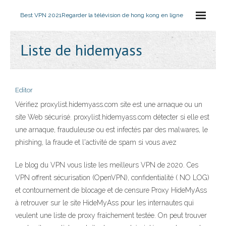
Best VPN 2021
Regarder la télévision de hong kong en ligne
Liste de hidemyass
Editor
Vérifiez proxylist.hidemyass.com site est une arnaque ou un
site Web sécurisé. proxylist.hidemyass.com détecter si elle est
une arnaque, frauduleuse ou est infectés par des malwares, le
phishing, la fraude et l'activité de spam si vous avez
Le blog du VPN vous liste les meilleurs VPN de 2020. Ces
VPN offrent sécurisation (OpenVPN), confidentialité ( NO LOG)
et contournement de blocage et de censure Proxy HideMyAss
à retrouver sur le site HideMyAss pour les internautes qui
veulent une liste de proxy fraichement testée. On peut trouver