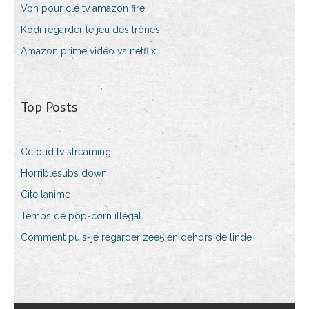
Vpn pour clé tv amazon fire
Kodi regarder le jeu des trônes
Amazon prime vidéo vs netflix
Top Posts
Ccloud tv streaming
Horriblesubs down
Cite lanime
Temps de pop-corn illégal
Comment puis-je regarder zee5 en dehors de linde