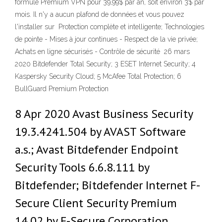
formule Premium VPN pour 39,99$ par an, soit environ 3$ par
mois. Il n'y a aucun plafond de données et vous pouvez
l'installer sur Protection complète et intelligente; Technologies
de pointe - Mises à jour continues - Respect de la vie privée;
Achats en ligne sécurisés - Contrôle de sécurité 26 mars
2020 Bitdefender Total Security; 3 ESET Internet Security; 4
Kaspersky Security Cloud; 5 McAfee Total Protection; 6
BullGuard Premium Protection
8 Apr 2020 Avast Business Security
19.3.4241.504 by AVAST Software
a.s.; Avast Bitdefender Endpoint
Security Tools 6.6.8.111 by
Bitdefender; Bitdefender Internet F-
Secure Client Security Premium
14.02 by F-Secure Corporation