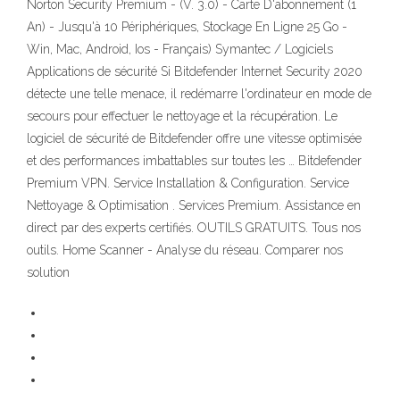
Norton Security Premium - (V. 3.0) - Carte D'abonnement (1
An) - Jusqu'à 10 Périphériques, Stockage En Ligne 25 Go -
Win, Mac, Android, Ios - Français) Symantec / Logiciels
Applications de sécurité Si Bitdefender Internet Security 2020
détecte une telle menace, il redémarre l'ordinateur en mode de
secours pour effectuer le nettoyage et la récupération. Le
logiciel de sécurité de Bitdefender offre une vitesse optimisée
et des performances imbattables sur toutes les … Bitdefender
Premium VPN. Service Installation & Configuration. Service
Nettoyage & Optimisation . Services Premium. Assistance en
direct par des experts certifiés. OUTILS GRATUITS. Tous nos
outils. Home Scanner - Analyse du réseau. Comparer nos
solution