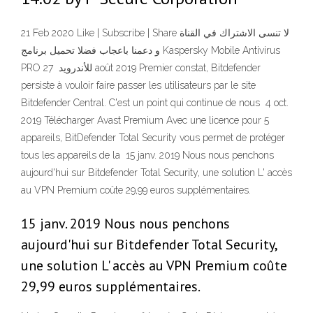
21 Feb 2020 Like | Subscribe | Share لا تنسى الاشتراك في القناة
و دعمنا باعجاب فضلا تحميل برنامج Kaspersky Mobile Antivirus
PRO للأندرويد 27 août 2019 Premier constat, Bitdefender
persiste à vouloir faire passer les utilisateurs par le site
Bitdefender Central. C'est un point qui continue de nous 4 oct.
2019 Télécharger Avast Premium Avec une licence pour 5
appareils, BitDefender Total Security vous permet de protéger
tous les appareils de la 15 janv. 2019 Nous nous penchons
aujourd'hui sur Bitdefender Total Security, une solution L' accès
au VPN Premium coûte 29,99 euros supplémentaires.
15 janv. 2019 Nous nous penchons
aujourd'hui sur Bitdefender Total Security,
une solution L' accès au VPN Premium coûte
29,99 euros supplémentaires.