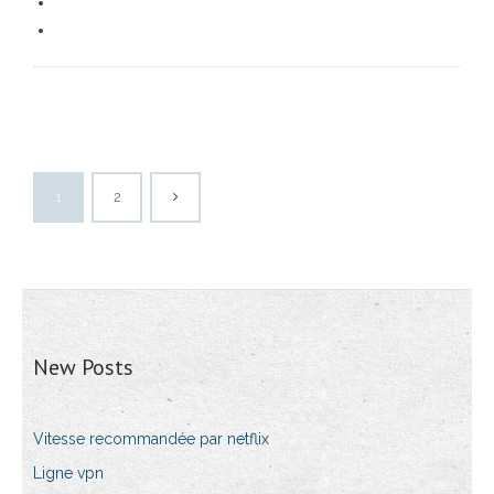
1
2
New Posts
Vitesse recommandée par netflix
Ligne vpn